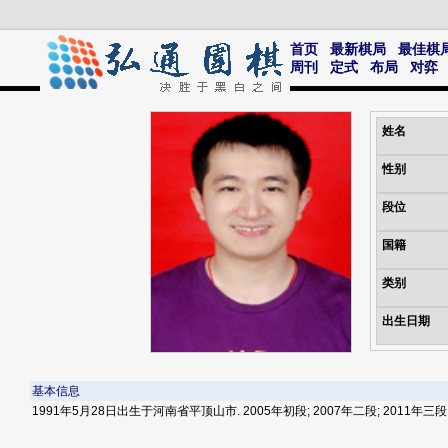
首页
最新棋局
最佳棋
周刊
定式
布局
对弈
姓名
性别
段位
国籍
类别
出生日期
基本信息
1991年5月28日出生于河南省平顶山市. 2005年初段; 2007年二段; 2011年三段