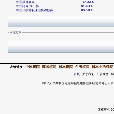
中国其他赛事
14/9/64%
中国阿含·桐山杯
8/5/63%
中国倡棋杯职业围棋锦标赛
8/4/50%
评论文章
中国棋院
韩国棋院
日本棋院
台湾棋院
日本关西棋院
友情链接：
首页
关于我们 广告服务 
《中华人民共和国电信与信息服务业务经营许可证》京ICP证 120
版权所有 2