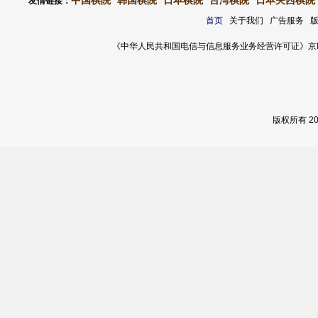
中国棋院
韩国棋院
日本棋院
台湾棋院
日本关西棋院
友情链接：
首页
关于我们 广告服务 
《中华人民共和国电信与信息服务业务经营许可证》京ICP证 120
版权所有 2