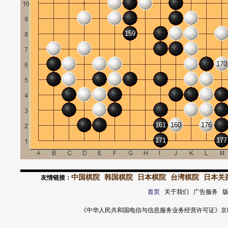
159
170
161
160
176
171
177
中国棋院
韩国棋院
日本棋院
台湾棋院
日本关
友情链接：
首页
关于我们 广告服务 
《中华人民共和国电信与信息服务业务经营许可证》京ICP证 120