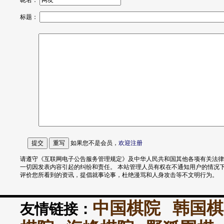
昵名：
标题：
如果您不是会员，
欢迎
注册
请遵守《互联网电子公告服务管理规定》及中华人民共和国其他各项有关法律
一切因发表内容引起的纠纷和责任。 本站管理人员有权在不通知用户的情况
评价您所看到的资讯，提倡就事论事，杜绝漫骂和人身攻击等不文明行为。
中国棋院
韩国棋
友情链接：