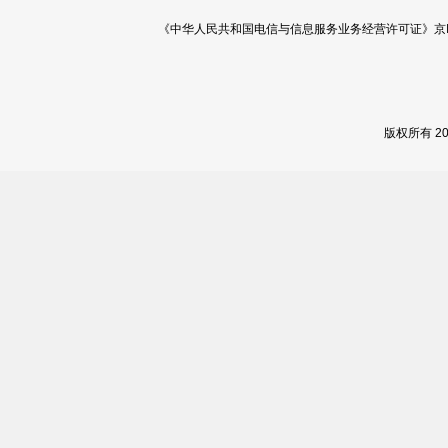
《中华人民共和国电信与信息服务业务经营许可证》京ICP证 120
版权所有 2