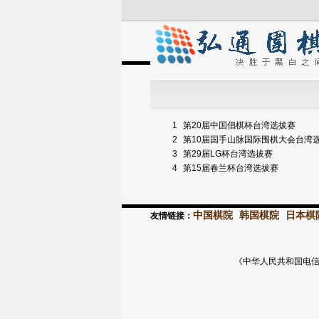
1
第20届中国倡棋杯台湾选拔赛
2
第10届国手山脉国际围棋大会台湾
3
第29届LG杯台湾选拔赛
4
第15届春兰杯台湾选拔赛
中国棋院
韩国棋院
日本棋
友情链接：
《中华人民共和国电信与信息