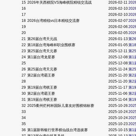
15
2026年关西棋院VS海峰棋院精锐交流战
2026-02-11
20
16
2026-02-10
20
17
2026-02-10
20
18
2026台湾精锐vs日本精锐交流赛
2026-02-07
20
19
2026-02-06
20
20
2026-02-05
20
21
第26届台湾天元战
2026-01-13
第2
22
第18届台湾海峰杯职业围棋赛
2026-01-05
第1
23
第25届台湾天元赛
2025-12-11
第2
24
第1届台湾龙星赛
2025-12-08
第1
25
2025-12-08
第1
26
第25届台湾天元赛
2025-11-24
第2
27
第2届台湾霸王赛
2025-11-20
第2
28
2025-11-20
第2
29
第19届台湾棋王赛
2025-11-17
第1
30
第2届台湾霸王赛
2025-11-06
第2
31
第19届台湾棋王赛
2025-11-04
第1
32
2025衢州烂柯杯国际儿童友好围棋锦标赛
2025-10-26
20
33
2025-10-24
20
34
2025-10-24
20
35
2025-10-23
20
36
第1届新韩银行世界棋仙战台湾选拔赛
2025-10-15
第1