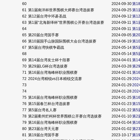
60
2024-09-30
第1
61
第1届南洋杯世界围棋大师赛台湾选拔赛
2024-09-25
第1
62
第12届台湾中环碁圣战
2024-09-12
第1
63
第1届“北海新绎杯”世界围棋公开赛台湾选拔赛
2024-09-11
第1
64
2024-09-11
第1
65
第20届台湾国手赛
2024-09-05
第2
66
第10届国手山脉国际围棋大会台湾选拔赛
2024-06-19
第1
67
第5届台湾快棋争霸战
2024-05-14
第5
68
2024-05-14
第5
69
第14届台湾友士杯十段赛
2024-04-01
第1
70
第29届LG杯台湾选拔赛
2024-03-28
第2
71
第16届台湾海峰杯职业围棋赛
2024-02-01
第1
72
2024台湾精锐vs日本精锐交流赛
2024-01-29
20
73
2024-01-29
20
74
2024-01-28
20
75
第16届台湾海峰杯职业围棋赛
2024-01-25
第1
76
第15届春兰杯台湾选拔赛
2024-01-23
第1
77
第5届台湾名人赛
2024-01-22
第5
78
第2届衢州烂柯杯世界围棋公开赛台湾选拔赛
2024-01-10
第2
79
第16届台湾海峰杯职业围棋赛
2024-01-04
第1
80
第23届台湾天元赛
2024-01-02
第2
81
第19届台湾国手赛
2023-10-17
第1