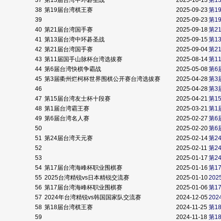
37
第13届台湾中环碁圣战
2025-10-13
第1
38
第19届台湾棋王赛
2025-09-23
第1
39
2025-09-23
第1
40
第21届台湾国手赛
2025-09-18
第2
41
第13届台湾中环碁圣战
2025-09-15
第1
42
第21届台湾国手赛
2025-09-04
第2
43
第11届国手山脉杯台湾选拔赛
2025-08-14
第1
44
第6届台湾快棋争霸战
2025-05-08
第6
45
第3届衢州烂柯杯世界围棋公开赛台湾选拔赛
2025-04-28
第3
46
2025-04-28
第3
47
第15届台湾友士杯十段赛
2025-04-21
第1
48
第1届台湾霸王赛
2025-03-21
第1
49
第6届台湾名人赛
2025-02-27
第6
50
2025-02-20
第6
51
第24届台湾天元赛
2025-02-14
第2
52
2025-02-11
第2
53
2025-01-17
第2
54
第17届台湾海峰杯职业围棋赛
2025-01-16
第1
55
2025台湾精锐vs日本精锐交流赛
2025-01-10
20
56
第17届台湾海峰杯职业围棋赛
2025-01-06
第1
57
2024年台湾精锐vs韩国国家队交流赛
2024-12-05
20
58
第18届台湾棋王赛
2024-11-25
第1
59
2024-11-18
第1