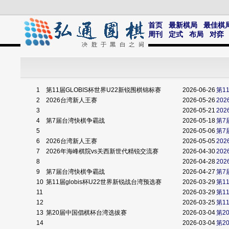
首页
最新棋局
最佳棋
周刊
定式
布局
对弈
1
第11届GLOBIS杯世界U22新锐围棋锦标赛
2026-06-26
第1
2
2026台湾新人王赛
2026-05-26
20
3
2026-05-21
20
4
第7届台湾快棋争霸战
2026-05-18
第7
5
2026-05-06
第7
6
2026台湾新人王赛
2026-05-05
20
7
2026年海峰棋院vs关西新世代精锐交流赛
2026-04-30
20
8
2026-04-28
20
9
第7届台湾快棋争霸战
2026-04-27
第7
10
第11届globis杯U22世界新锐战台湾预选赛
2026-03-29
第1
11
2026-03-29
第1
12
2026-03-25
第1
13
第20届中国倡棋杯台湾选拔赛
2026-03-04
第2
14
2026-03-04
第2