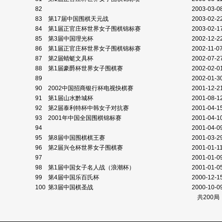
82
2003-03-0
83
第17届中国围棋天元战
2003-02-2
84
第1届正官庄杯世界女子围棋锦标赛
2003-02-1
85
第3届中国理光杯
2002-12-2
86
第1届正官庄杯世界女子围棋锦标赛
2002-11-0
87
第2届蜻蜓文具杯
2002-07-2
88
第1届豪爵杯世界女子围棋赛
2002-02-0
89
2002-01-3
90
2002中国招商银行杯电视快棋赛
2001-12-2
91
第1届山水黔城杯
2001-08-1
92
第2届泰利特杯中韩女子对抗赛
2001-04-1
93
2001年中国全国围棋锦标赛
2001-04-1
94
2001-04-0
95
第8届中国围棋棋王赛
2001-03-2
96
第2届兴仓杯世界女子围棋赛
2001-01-1
97
2001-01-0
98
第1届中国女子名人战（浪潮杯）
2001-01-0
99
第4届中国乐百氏杯
2000-12-1
100
第3届中国棋圣战
2000-10-0
共200