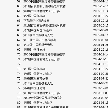
59
2006中国招商银行杯电视快棋赛
2006-01-1
60
第1届百灵杯女子围棋新老对抗赛
2005-12-1
61
第3届中国建桥杯女子公开赛
2005-11-1
62
第2届中国倡棋杯
2005-10-2
63
正官庄杯中国选拔赛
2005-10-1
64
第1届百灵杯女子围棋新老对抗赛
2005-10-1
65
第7届中国阿含·桐山杯
2005-06-0
66
第18届中国围棋名人战
2005-04-1
67
第11届中国NEC杯围棋赛
2005-03-0
68
第19届中国围棋天元战
2005-01-2
69
第5届中国理光杯
2004-12-1
70
2005中国招商银行杯电视快棋赛
2004-12-1
71
第2届中国建桥杯女子公开赛
2004-11-1
72
2004-11-1
73
第1届中国倡棋杯
2004-10-2
74
第6届中国阿含·桐山杯
2004-09-2
75
第9届三星杯预选赛
2004-07-3
76
第17届中国围棋名人战
2004-03-2
77
第4届中国理光杯
2003-12-0
78
第1届中国建桥杯女子公开赛
2003-11-0
79
2003年中国全国围棋甲级联赛
2003-09-0
80
第5届中国阿含·桐山杯
2003-08-1
81
第1届正官庄杯世界女子围棋锦标赛
2003-03-1