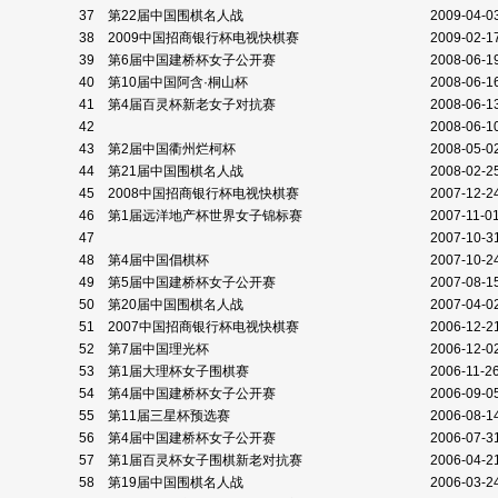
37
第22届中国围棋名人战
2009-04-0
38
2009中国招商银行杯电视快棋赛
2009-02-1
39
第6届中国建桥杯女子公开赛
2008-06-1
40
第10届中国阿含·桐山杯
2008-06-1
41
第4届百灵杯新老女子对抗赛
2008-06-1
42
2008-06-1
43
第2届中国衢州烂柯杯
2008-05-0
44
第21届中国围棋名人战
2008-02-2
45
2008中国招商银行杯电视快棋赛
2007-12-2
46
第1届远洋地产杯世界女子锦标赛
2007-11-0
47
2007-10-3
48
第4届中国倡棋杯
2007-10-2
49
第5届中国建桥杯女子公开赛
2007-08-1
50
第20届中国围棋名人战
2007-04-0
51
2007中国招商银行杯电视快棋赛
2006-12-2
52
第7届中国理光杯
2006-12-0
53
第1届大理杯女子围棋赛
2006-11-2
54
第4届中国建桥杯女子公开赛
2006-09-0
55
第11届三星杯预选赛
2006-08-1
56
第4届中国建桥杯女子公开赛
2006-07-3
57
第1届百灵杯女子围棋新老对抗赛
2006-04-2
58
第19届中国围棋名人战
2006-03-2