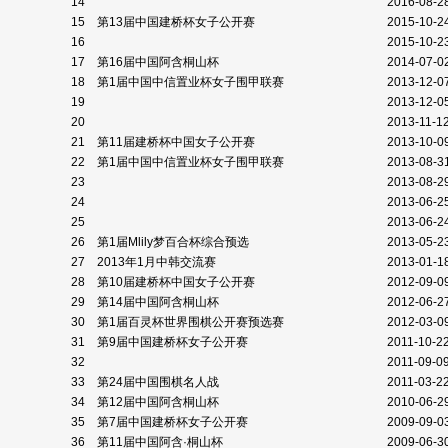
14
2016-08-2
15
第13届中国建桥杯女子公开赛
2015-10-2
16
2015-10-2
17
第16届中国阿含桐山杯
2014-07-0
18
第1届中国中信置业杯女子围甲联赛
2013-12-0
19
2013-12-0
20
2013-11-1
21
第11届建桥杯中国女子公开赛
2013-10-0
22
第1届中国中信置业杯女子围甲联赛
2013-08-3
23
2013-08-2
24
2013-06-2
25
2013-06-2
26
第1届Mlily梦百合杯综合预选
2013-05-2
27
2013年1月中韩交流赛
2013-01-1
28
第10届建桥杯中国女子公开赛
2012-09-0
29
第14届中国阿含桐山杯
2012-06-2
30
第1届百灵杯世界围棋公开赛预选赛
2012-03-0
31
第9届中国建桥杯女子公开赛
2011-10-2
32
2011-09-0
33
第24届中国围棋名人战
2011-03-2
34
第12届中国阿含桐山杯
2010-06-2
35
第7届中国建桥杯女子公开赛
2009-09-0
36
第11届中国阿含·桐山杯
2009-06-3