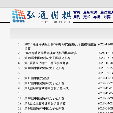
首页
最新棋局
最佳棋
周刊
定式
布局
对弈
1
2025“福建海峡银行杯”海峡两岸(福州)女子围棋明星邀
2025-12-0
请赛
2
2024海峡两岸暨港澳豪杰杯围棋邀请赛
2024-12-1
3
第19届中国建桥杯女子围棋公开赛
2023-07-1
4
第3届聂卫平杯中日韩围棋大师赛
2021-10-3
5
第18届中国建桥杯女子公开赛
2021-09-2
6
2021-09-1
7
第11届中国龙星战
2019-12-1
8
第17届中国建桥杯女子公开赛
2019-08-2
9
第1届阆中古城杯中国女子名人战
2018-11-2
10
2018-11-2
11
第16届中国建桥杯女子公开赛
2018-08-2
12
第1届吴清源杯世界女子围棋赛
2018-04-2
13
第14届建桥杯中国女子公开赛
2016-08-2