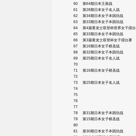
60
第64期日本王座战
61
第28期日本女子名人战
62
第34期日本女子本因坊战
63
第33期日本女子本因坊战
64
第4届黄龙士双登杯世界女子擂
65
第33期日本女子本因坊战
66
第3届黄龙士双登杯女子擂台赛
67
第16期日本女子棋圣战
68
第32期日本女子本因坊战
69
第25期日本女子名人战
70
71
第16期日本女子棋圣战
72
73
第25期日本女子名人战
74
75
76
77
78
第31期日本女子本因坊战
79
第15期日本女子棋圣战
80
81
第30期日本女子本因坊战