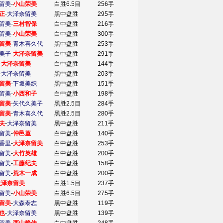
留美
-
小山荣美
白胜6.5目
256手
正
-
大泽奈留美
黑中盘胜
295手
留美
-
三村智保
白中盘胜
216手
留美
-
小山荣美
白中盘胜
300手
留美
-
青木喜久代
黑中盘胜
253手
美子
-
大泽奈留美
白中盘胜
291手
-
大泽奈留美
白中盘胜
144手
-
大泽奈留美
黑中盘胜
203手
留美
-
下坂美织
黑中盘胜
151手
留美
-
小西和子
白中盘胜
198手
留美
-
矢代久美子
黑胜2.5目
284手
留美
-
青木喜久代
黑胜2.5目
280手
夫
-
大泽奈留美
黑中盘胜
211手
留美
-
仲邑堇
白中盘胜
140手
香里
-
大泽奈留美
白中盘胜
253手
留美
-
大竹英雄
白中盘胜
200手
留美
-
工藤纪夫
白中盘胜
158手
留美
-
荒木一成
白中盘胜
200手
大泽奈留美
白胜1.5目
237手
留美
-
小山荣美
白胜6.5目
275手
留美
-
大森泰志
黑中盘胜
119手
也
-
大泽奈留美
黑中盘胜
139手