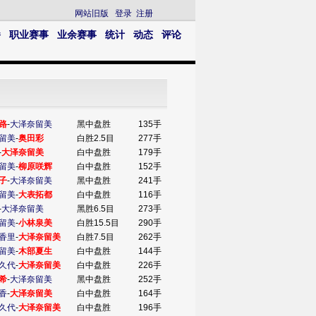
网站旧版
登录
注册
播
职业赛事
业余赛事
统计
动态
评论
路
-
大泽奈留美
黑中盘胜
135手
留美
-
奥田彩
白胜2.5目
277手
-
大泽奈留美
白中盘胜
179手
留美
-
柳原咲辉
白中盘胜
152手
子
-
大泽奈留美
黑中盘胜
241手
留美
-
大表拓都
白中盘胜
116手
-
大泽奈留美
黑胜6.5目
273手
留美
-
小林泉美
白胜15.5目
290手
香里
-
大泽奈留美
白胜7.5目
262手
留美
-
木部夏生
白中盘胜
144手
久代
-
大泽奈留美
白中盘胜
226手
希
-
大泽奈留美
黑中盘胜
252手
香
-
大泽奈留美
白中盘胜
164手
久代
-
大泽奈留美
白中盘胜
196手