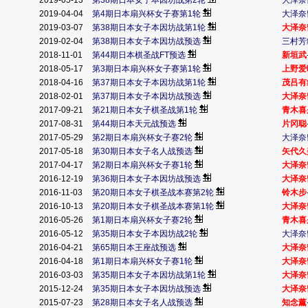
2019-05-13
第38期日本女子本因坊战第2轮
大泽奈
2019-04-04
第4期日本扇兴杯女子赛第1轮
大泽奈
2019-03-07
第38期日本女子本因坊战第1轮
大泽奈
2019-02-04
第38期日本女子本因坊战预选
三村芳
2018-11-01
第44期日本棋圣战FT预选
新垣武
2018-05-17
第3期日本扇兴杯女子赛第1轮
上野爱
2018-04-16
第37期日本女子本因坊战第1轮
茂吕有
2018-02-01
第37期日本女子本因坊战预选
大泽奈
2017-09-21
第21期日本女子棋圣战第1轮
青木喜
2017-08-31
第44期日本天元战预选
片冈聪
2017-05-29
第2期日本扇兴杯女子赛2轮
大泽奈
2017-05-18
第30期日本女子名人战预选
矢代久
2017-04-17
第2期日本扇兴杯女子赛1轮
大泽奈
2016-12-19
第36期日本女子本因坊战预选
大泽奈
2016-11-03
第20期日本女子棋圣战本赛第2轮
铃木步
2016-10-13
第20期日本女子棋圣战本赛第1轮
大泽奈
2016-05-26
第1期日本扇兴杯女子赛2轮
青木喜
2016-05-12
第35期日本女子本因坊战2轮
大泽奈
2016-04-21
第65期日本王座战预选
大泽奈
2016-04-18
第1期日本扇兴杯女子赛1轮
大泽奈
2016-03-03
第35期日本女子本因坊战第1轮
大泽奈
2015-12-24
第35期日本女子本因坊战预选
大泽奈
2015-07-23
第28期日本女子名人战预选
知念薰