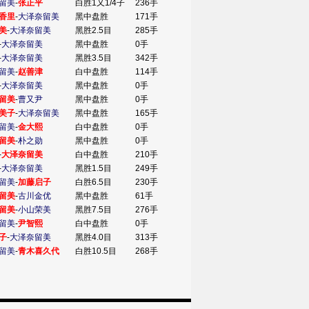
留美
-
张正平
白胜1又1/4子
236手
香里
-
大泽奈留美
黑中盘胜
171手
美
-
大泽奈留美
黑胜2.5目
285手
-
大泽奈留美
黑中盘胜
0手
-
大泽奈留美
黑胜3.5目
342手
留美
-
赵善津
白中盘胜
114手
-
大泽奈留美
黑中盘胜
0手
留美
-
曹又尹
黑中盘胜
0手
美子
-
大泽奈留美
黑中盘胜
165手
留美
-
金大熙
白中盘胜
0手
留美
-
朴之勋
黑中盘胜
0手
-
大泽奈留美
白中盘胜
210手
-
大泽奈留美
黑胜1.5目
249手
留美
-
加藤启子
白胜6.5目
230手
留美
-
古川金优
黑中盘胜
61手
留美
-
小山荣美
黑胜7.5目
276手
留美
-
尹智熙
白中盘胜
0手
子
-
大泽奈留美
黑胜4.0目
313手
留美
-
青木喜久代
白胜10.5目
268手