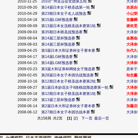
2010-11-25
2010广州亚运会女团第五轮
大泽奈
2010-09-20
第14届日本女子棋圣战第一轮
吉原由
2010-04-29
第23期日本女子名人战预选
小山荣
2010-04-18
第15届LG杯预选赛
首藤瞬
2009-09-09
第13届日本女流棋圣战本赛第1轮
谢依旻
2009-09-03
第35期日本棋圣战预选赛
大泽奈
2009-08-04
第14届三星杯预选赛
金惠临
2009-08-03
第14届三星杯预选赛
大泽奈
赛
2009-04-25
第3届日本大和证券杯女子赛本赛
矢代久
2009-04-17
第14届LG杯预选赛
大泽奈
2009-04-15
第14届LG杯预选赛
大泽奈
赛
2009-03-23
第3届大和证券杯网络女子预选赛
原幸子
2009-02-05
第28届日本女子本因坊战预选赛
知念薰
2008-10-16
第12期日本女子棋圣战本赛第2轮
大泽奈
2008-09-27
第1届日本妙花女子9路棋战预选赛第一轮
大泽奈
2008-09-18
第12期日本女子棋圣战本赛第1轮
大泽奈
2008-07-28
第13届三星杯预选赛
大泽奈
赛
2008-06-14
第2届日本大和证券杯女子赛本赛
加藤启
2008-06-12
第27期日本女子本因坊战本赛
大泽奈
共158局 共2页
[1]
[2]
下一页
最后一页