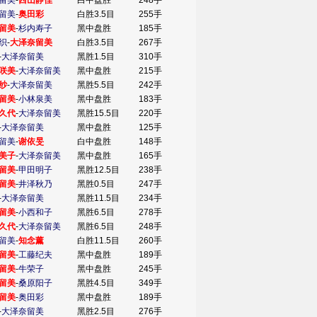
留美
-
西山静佳
白中盘胜
248手
留美
-
奥田彩
白胜3.5目
255手
留美
-
杉内寿子
黑中盘胜
185手
织
-
大泽奈留美
白胜3.5目
267手
-
大泽奈留美
黑胜1.5目
310手
咲美
-
大泽奈留美
黑中盘胜
215手
纱
-
大泽奈留美
黑胜5.5目
242手
留美
-
小林泉美
黑中盘胜
183手
久代
-
大泽奈留美
黑胜15.5目
220手
-
大泽奈留美
黑中盘胜
125手
留美
-
谢依旻
白中盘胜
148手
美子
-
大泽奈留美
黑中盘胜
165手
留美
-
甲田明子
黑胜12.5目
238手
留美
-
井泽秋乃
黑胜0.5目
247手
-
大泽奈留美
黑胜11.5目
234手
留美
-
小西和子
黑胜6.5目
278手
久代
-
大泽奈留美
黑胜6.5目
248手
留美
-
知念薰
白胜11.5目
260手
留美
-
工藤纪夫
黑中盘胜
189手
留美
-
牛荣子
黑中盘胜
245手
留美
-
桑原阳子
黑胜4.5目
349手
留美
-
奥田彩
黑中盘胜
189手
-
大泽奈留美
黑胜2.5目
276手