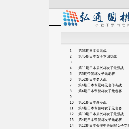
1
第53期日本天元战
2
第45期日本女子本因坊战
3
4
第11期日本扇兴杯女子最强战
5
第5期帝警杯女子元老赛
6
第52期日本名人战
7
第4期日本帝景杯元老传奇战
8
第4期日本帝警杯女子元老赛
9
10
第51期日本碁圣战
11
第4期日本帝警杯女子元老赛
12
第10期日本扇兴杯女子最强战
13
第4期日本帝警杯女子元老赛
14
第12期日本会津中央病院女子立