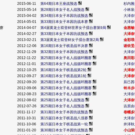
2015-06-11
第64期日本王座战预选
杉内雅
2015-05-14
第28期日本女子名人战预选
小林泉
2015-04-02
第34期日本女子本因坊战预选
大泽奈
2014-05-01
第33期日本女子本因坊战本赛
大泽奈
台赛
2014-04-07
第4届黄龙士双登杯世界女子擂台赛第9局
金惠敏
2014-02-27
第33期日本女子本因坊战预选
大泽奈
2013-02-21
第3届黄龙士双登杯女子擂台赛第2局
金彩瑛
2012-12-06
第16期日本女子棋圣战半决赛
谢依旻
2012-11-29
第32期日本女子本因坊战预选
大泽奈
2012-11-22
第25期日本女子名人战循环圈赛
奥田彩
2012-11-01
第25期日本女子名人战循环圈赛
大泽奈
2012-10-25
第16期日本女子棋圣战第2轮
大泽奈
2012-09-27
第16期日本女子棋圣战第1轮
大泽奈
2012-09-20
第25期日本女子名人战循环圈赛
辰己茜
2012-09-06
第25期日本女子名人战循环圈赛
铃木步
2012-08-23
第25期日本女子名人战循环圈赛
大泽奈
2012-08-02
第25期日本女子名人战预选
大泽奈
2012-07-26
第25期日本女子名人战预选
吉原由
2011-11-17
第31期日本女子本因坊战预选
卷幡多
2011-10-31
第15届日本女子棋圣战八强赛
大泽奈
2011-10-06
第15届日本女子棋圣战第一轮
井泽秋
2011-01-20
第30期日本女子本因坊战预选
小山荣