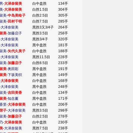
男
-
大泽奈留美
白中盘胜
134手
美
-
大泽奈留美
白胜1.5目
304手
留美
-
中岛美绘子
白胜2.5目
305手
留美
-
田村千明
白胜7.5目
285手
-
大泽奈留美
黑胜3又3/4子
264手
留美
-
加藤启子
黑胜3.5目
258手
-
大泽奈留美
黑胜3/4子
320手
-
大泽奈留美
黑中盘胜
181手
留美
-
矢代久美子
白中盘胜
188手
-
大泽奈留美
黑胜11.5目
228手
留美
-
加藤启子
白胜8.5目
233手
留美
-
奥田彩
黑中盘胜
191手
留美
-
下坂美织
黑中盘胜
149手
-
大泽奈留美
白中盘胜
168手
-
大泽奈留美
黑中盘胜
248手
留美
-
吉田美香
白中盘胜
134手
留美
-
知念薰
黑中盘胜
171手
香里
-
大泽奈留美
白中盘胜
206手
荣子
-
大泽奈留美
黑胜3.5目
298手
留美
-
加藤启子
白胜2.5目
278手
乃
-
大泽奈留美
白中盘胜
230手
美
-
大泽奈留美
黑胜7.5目
238手