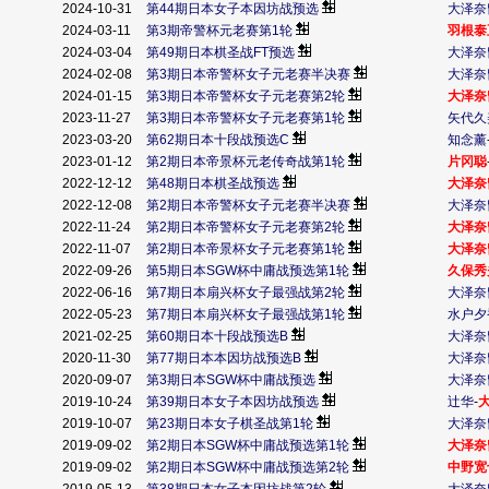
2024-10-31
第44期日本女子本因坊战预选
大泽奈
2024-03-11
第3期帝警杯元老赛第1轮
羽根泰
2024-03-04
第49期日本棋圣战FT预选
大泽奈
2024-02-08
第3期日本帝警杯女子元老赛半决赛
大泽奈
2024-01-15
第3期日本帝警杯女子元老赛第2轮
大泽奈
2023-11-27
第3期日本帝警杯女子元老赛第1轮
矢代久
2023-03-20
第62期日本十段战预选C
知念薰
2023-01-12
第2期日本帝景杯元老传奇战第1轮
片冈聪
2022-12-12
第48期日本棋圣战预选
大泽奈
战
2022-12-08
第2期日本帝警杯女子元老赛半决赛
大泽奈
2022-11-24
第2期日本帝警杯女子元老赛第2轮
大泽奈
2022-11-07
第2期日本帝景杯女子元老赛第1轮
大泽奈
2022-09-26
第5期日本SGW杯中庸战预选第1轮
久保秀
2022-06-16
第7期日本扇兴杯女子最强战第2轮
大泽奈
2022-05-23
第7期日本扇兴杯女子最强战第1轮
水户夕
2021-02-25
第60期日本十段战预选B
大泽奈
2020-11-30
第77期日本本因坊战预选B
大泽奈
2020-09-07
第3期日本SGW杯中庸战预选
大泽奈
2019-10-24
第39期日本女子本因坊战预选
辻华
-
2019-10-07
第23期日本女子棋圣战第1轮
大泽奈
2019-09-02
第2期日本SGW杯中庸战预选第1轮
大泽奈
2019-09-02
第2期日本SGW杯中庸战预选第2轮
中野宽