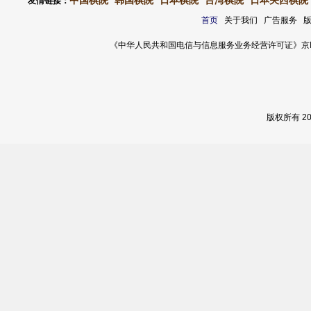
中国棋院
韩国棋院
日本棋院
台湾棋院
日本关西棋院
友情链接：
首页
关于我们 广告服务 
《中华人民共和国电信与信息服务业务经营许可证》京ICP证 120
版权所有 2