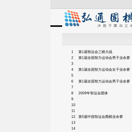
1
第1届智运会三棋大战
2
第1届全国智力运动会男子业余赛
3
4
第1届全国智力运动会女子业余赛
5
6
第1届全国智力运动会男子业余赛
7
8
2009年智运会团体
9
10
11
12
第5届中国智运会围棋业余赛
13
14