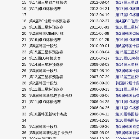
15
第17届三星财产杯预选
2012-08-04
第17届三星
16
第17届LG杯预选赛
2012-04-21
第17届LG
17
2012-04-19
第17届LG
18
第4届BC信用卡杯预选赛
2012-02-27
第4届BC信
19
第16届三星杯预选赛
2011-08-03
第16届三星
20
第2届韩国OllehKT杯
2011-06-09
第2届韩国Oll
21
第16届LG杯预选赛
2011-04-29
第16届LG
22
第6届韩国十段战
2010-09-01
第6届韩国十
23
第15届三星杯预选赛
2010-08-04
第15届三星
24
第15届LG杯预选赛
2010-04-17
第15届LG杯
25
第14届三星杯预选赛
2009-08-03
第14届三星
26
第3届韩国十段战
2007-08-10
第3届韩国十
27
第12届三星杯预选赛
2007-07-29
第12届三星
28
第2届韩国十段战
2006-09-20
韩国第2届十
29
第11届三星杯预选赛
2006-08-13
第11届三星
30
第6届韩国新锐连胜最强战
2006-06-06
第6届韩国新
31
第11届LG杯预选赛
2006-04-25
第11届LG杯
32
2006-04-25
第11届LG杯
33
第10届韩国新锐十杰战
2006-04-11
第10届韩国
34
2005-12-28
第10届韩国
35
第1届韩国十段战
2005-09-26
第1届韩国圆
36
第5届韩国新锐连胜最强战
2005-05-06
第5届韩国新