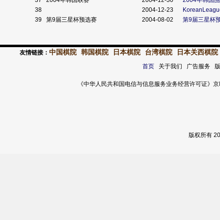
37
2004年韩国联赛
2004-12-30
2004年韩国
38
2004-12-23
KoreanLeagu
39
第9届三星杯预选赛
2004-08-02
第9届三星杯
中国棋院
韩国棋院
日本棋院
台湾棋院
日本关西棋院
友情链接：
首页
关于我们 广告服务 
《中华人民共和国电信与信息服务业务经营许可证》京ICP证 120
版权所有 2