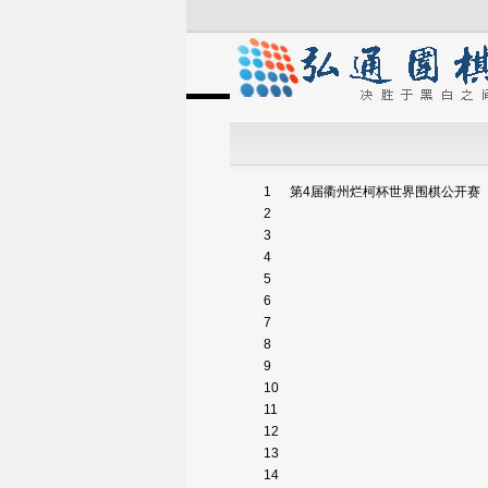
1
第4届衢州烂柯杯世界围棋公开赛
2
3
4
5
6
7
8
9
10
11
12
13
14