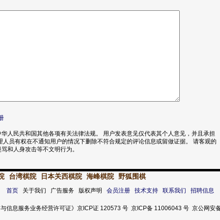
册
华人民共和国其他各项有关法律法规。 用户发表意见仅代表其个人意见，并且承担
理人员有权在不通知用户的情况下删除不符合规定的评论信息或留做证据。 请客观的
漫骂和人身攻击等不文明行为。
院
台湾棋院
日本关西棋院
海峰棋院
野狐围棋
首页
关于我们 广告服务 版权声明
会员注册
技术支持
联系我们
招聘信息
服务业务经营许可证》京ICP证 120573 号 京ICP备 11006043 号 京公网安备 11