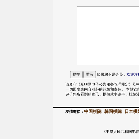
如果您不是会员，
欢迎
注
请遵守《互联网电子公告服务管理规定》及中
一切因发表内容引起的纠纷和责任。 本站管
评价您所看到的资讯，提倡就事论事，杜绝
中国棋院
韩国棋院
日本棋
友情链接：
《中华人民共和国电信与信息