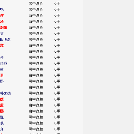
黑中盘胜
0手
尧
黑中盘胜
0手
连
白中盘胜
0手
泽
白中盘胜
0手
炯佑
白中盘胜
0手
英
黑中盘胜
0手
田明彦
黑中盘胜
0手
燉
白中盘胜
0手
白中盘胜
0手
伸
黑中盘胜
0手
珪昞
黑中盘胜
0手
荣
黑中盘胜
0手
勇
白中盘胜
0手
熙
黑中盘胜
0手
白中盘胜
0手
朴之勋
黑中盘胜
0手
媛
白中盘胜
0手
薰
白中盘胜
0手
熙
白中盘胜
0手
悦
黑中盘胜
0手
珉
黑中盘胜
0手
真
黑中盘胜
0手