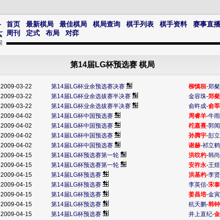
首页
最新棋局
最佳棋局
棋局查询
棋手列表
棋手资料
赛事直
周刊
定式
布局
对弈
第14届LG杯预选赛 棋局
2009-03-22
第14届LG杯业余预选赛决赛
柳慎桓
-
郑粲
2009-03-22
第14届LG杯业余选拔赛半决赛
金容珠
-
郑粲
2009-03-22
第14届LG杯业余选拔赛半决赛
俞旿成
-
俞莘
2009-04-02
第14届LG杯中国预选赛
周睿羊
-
牛雨
2009-04-02
第14届LG杯中国预选赛
柁嘉熹
-
郭闻
2009-04-02
第14届LG杯中国预选赛
孙腾宇
-
彭立
2009-04-02
第14届LG杯中国预选赛
谢赫
-
祁立鹤
2009-04-15
第14届LG杯预选赛第一轮
洪旼杓
-
韩尚
2009-04-15
第14届LG杯预选赛第一轮
安祚永
-
王煜
2009-04-15
第14届LG杯预选赛
洪基杓
-
李贤
2009-04-15
第14届LG杯预选赛
李英信
-
宋泰
2009-04-15
第14届LG杯预选赛
姜昌培
-
金寅
2009-04-15
第14届LG杯预选赛
杭天鹏
-
韩钟
2009-04-15
第14届LG杯预选赛
井上直纪
-
金