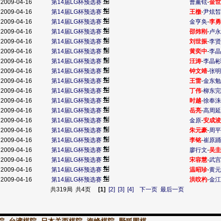
2009-04-16
第14届LG杯预选赛
曹薰铉
-
金世
2009-04-16
第14届LG杯预选赛
王檄
-
尹炫皙
2009-04-16
第14届LG杯预选赛
金亨奂
-
李勇
2009-04-16
第14届LG杯预选赛
邵炜刚
-
卢永
2009-04-16
第14届LG杯预选赛
刘世振
-
李贤
2009-04-16
第14届LG杯预选赛
黄奕中
-
李晶
2009-04-16
第14届LG杯预选赛
汪涛
-
李晶彬
2009-04-16
第14届LG杯预选赛
钟文靖
-
张明
2009-04-16
第14届LG杯预选赛
王雷
-
金东勉
2009-04-16
第14届LG杯预选赛
丁伟
-
柳东完
2009-04-16
第14届LG杯预选赛
时越
-
徐奉洙
2009-04-16
第14届LG杯预选赛
岳亮
-
高周延
2009-04-16
第14届LG杯预选赛
金原
-
安成浚
2009-04-16
第14届LG杯预选赛
朱元豪
-
周平
2009-04-16
第14届LG杯预选赛
李铭
-
崔原踊
2009-04-16
第14届LG杯预选赛
廖行文
-
吴圭
2009-04-16
第14届LG杯预选赛
宋容慧
-
武宫
2009-04-16
第14届LG杯预选赛
温昭珍
-
黄元
2009-04-16
第14届LG杯预选赛
洪旼杓
-
金江
共319局 共4页
[1]
[2]
[3]
[4]
下一页
最后一页