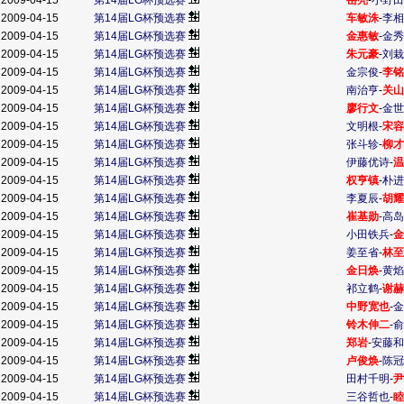
2009-04-15
第14届LG杯预选赛
岳亮
-
小野田
2009-04-15
第14届LG杯预选赛
车敏洙
-
李相
2009-04-15
第14届LG杯预选赛
金惠敏
-
金秀
2009-04-15
第14届LG杯预选赛
朱元豪
-
刘栽
2009-04-15
第14届LG杯预选赛
金宗俊
-
李铭
2009-04-15
第14届LG杯预选赛
南治亨
-
关山
2009-04-15
第14届LG杯预选赛
廖行文
-
金世
2009-04-15
第14届LG杯预选赛
文明根
-
宋容
2009-04-15
第14届LG杯预选赛
张斗轸
-
柳才
2009-04-15
第14届LG杯预选赛
伊藤优诗
-
温
2009-04-15
第14届LG杯预选赛
权亨镇
-
朴进
2009-04-15
第14届LG杯预选赛
李夏辰
-
胡耀
2009-04-15
第14届LG杯预选赛
崔基勋
-
高岛
2009-04-15
第14届LG杯预选赛
小田铁兵
-
金
2009-04-15
第14届LG杯预选赛
姜至省
-
林至
2009-04-15
第14届LG杯预选赛
金日焕
-
黄焰
2009-04-15
第14届LG杯预选赛
祁立鹤
-
谢赫
2009-04-15
第14届LG杯预选赛
中野宽也
-
金
2009-04-15
第14届LG杯预选赛
铃木伸二
-
俞
2009-04-15
第14届LG杯预选赛
郑岩
-
安藤和
2009-04-15
第14届LG杯预选赛
卢俊焕
-
陈冠
2009-04-15
第14届LG杯预选赛
田村千明
-
尹
2009-04-15
第14届LG杯预选赛
三谷哲也
-
睦