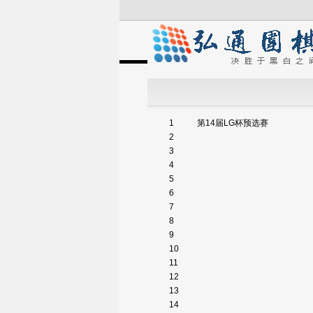
1
第14届LG杯预选赛
2
3
4
5
6
7
8
9
10
11
12
13
14