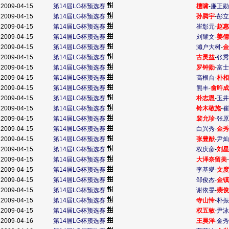
2009-04-15
第14届LG杯预选赛
檀啸
-
廉正勋
2009-04-15
第14届LG杯预选赛
孙腾宇
-
彭立
2009-04-15
第14届LG杯预选赛
崔彰元
-
赵惠
2009-04-15
第14届LG杯预选赛
刘耀文
-
姜儒
2009-04-15
第14届LG杯预选赛
濑户大树
-
金
2009-04-15
第14届LG杯预选赛
古灵益
-
张秀
2009-04-15
第14届LG杯预选赛
罗钟勋
-
富士
2009-04-15
第14届LG杯预选赛
高根台
-
朴相
2009-04-15
第14届LG杯预选赛
熊丰
-
俞旿成
2009-04-15
第14届LG杯预选赛
朴志恩
-
玉井
2009-04-15
第14届LG杯预选赛
铃木敬施
-
崔
2009-04-15
第14届LG杯预选赛
裴允珍
-
张原
2009-04-15
第14届LG杯预选赛
白兴秀
-
金秀
2009-04-15
第14届LG杯预选赛
张豊猷
-
尹灿
2009-04-15
第14届LG杯预选赛
权庆彦
-
刘星
2009-04-15
第14届LG杯预选赛
大泽奈留美
-
2009-04-15
第14届LG杯预选赛
李基燮
-
文度
2009-04-15
第14届LG杯预选赛
邹俊杰
-
金镇
2009-04-15
第14届LG杯预选赛
谢依旻
-
裴俊
2009-04-15
第14届LG杯预选赛
寺山怜
-
朴振
2009-04-15
第14届LG杯预选赛
权五敏
-
尹泳
2009-04-16
第14届LG杯预选赛
王昊洋
-
金秀