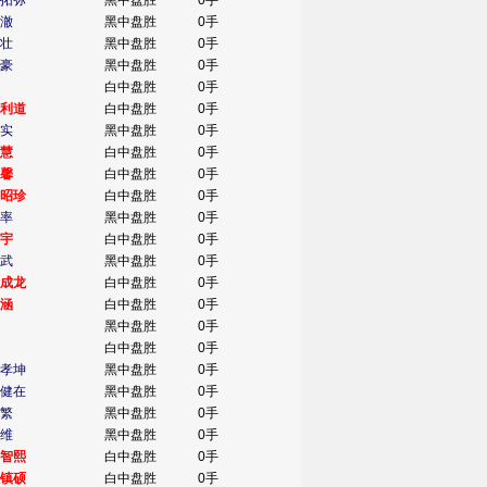
拓弥
黑中盘胜
0手
澈
黑中盘胜
0手
壮
黑中盘胜
0手
豪
黑中盘胜
0手
白中盘胜
0手
利道
白中盘胜
0手
实
黑中盘胜
0手
慧
白中盘胜
0手
馨
白中盘胜
0手
昭珍
白中盘胜
0手
率
黑中盘胜
0手
宇
白中盘胜
0手
武
黑中盘胜
0手
成龙
白中盘胜
0手
涵
白中盘胜
0手
黑中盘胜
0手
白中盘胜
0手
孝坤
黑中盘胜
0手
健在
黑中盘胜
0手
繁
黑中盘胜
0手
维
黑中盘胜
0手
智熙
白中盘胜
0手
镇硕
白中盘胜
0手