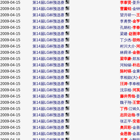
2009-04-15
第14届LG杯预选赛
李泰贤
-
姜升
2009-04-15
第14届LG杯预选赛
曹薰铉
-
金钟
2009-04-15
第14届LG杯预选赛
望月研一
-
王
2009-04-15
第14届LG杯预选赛
李勇赞
-
金亨
2009-04-15
第14届LG杯预选赛
孔炳柱
-
李春
2009-04-15
第14届LG杯预选赛
梁建
-
赵善津
2009-04-15
第14届LG杯预选赛
丁少杰
-
邵炜
2009-04-15
第14届LG杯预选赛
村川大介
-
河
2009-04-15
第14届LG杯预选赛
林舜泽
-
金善
2009-04-15
第14届LG杯预选赛
梁宰豪
-
郑东
2009-04-15
第14届LG杯预选赛
河灿锡
-
朴志
2009-04-15
第14届LG杯预选赛
陈时暎
-
金秉
2009-04-15
第14届LG杯预选赛
李相勋(大)
-
2009-04-15
第14届LG杯预选赛
汪涛
-
李奉根
2009-04-15
第14届LG杯预选赛
沈宗植
-
河英
2009-04-15
第14届LG杯预选赛
藤井秀哉
-
姜
2009-04-15
第14届LG杯预选赛
魏子翔
-
王雷
2009-04-15
第14届LG杯预选赛
丁伟
-
江铸久
2009-04-15
第14届LG杯预选赛
志田达哉
-
李
2009-04-15
第14届LG杯预选赛
张正平
-
安斋
2009-04-15
第14届LG杯预选赛
奥田彩
-
金善
2009-04-15
第14届LG杯预选赛
金恩善
-
金基