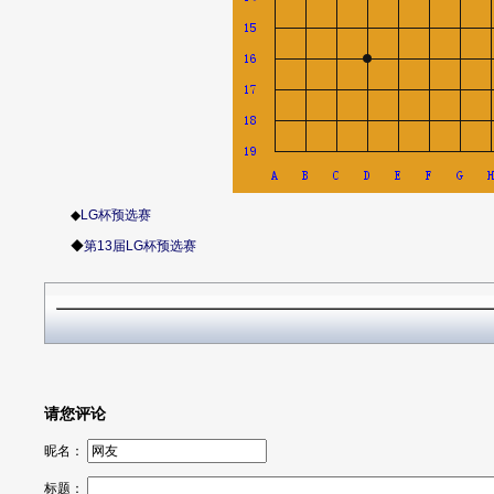
◆
LG杯预选赛
◆
第13届LG杯预选赛
请您评论
昵名：
标题：