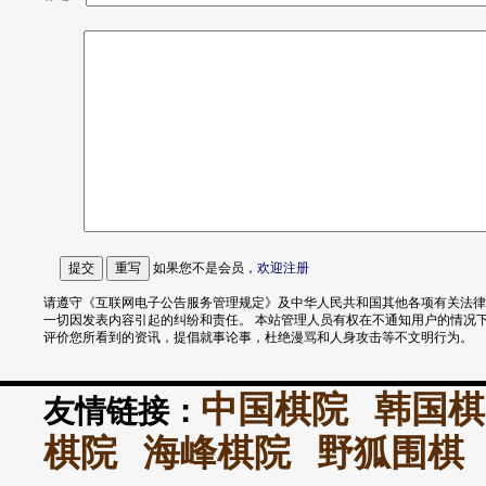
如果您不是会员，
欢迎
注册
请遵守《互联网电子公告服务管理规定》及中华人民共和国其他各项有关法律
一切因发表内容引起的纠纷和责任。 本站管理人员有权在不通知用户的情况
评价您所看到的资讯，提倡就事论事，杜绝漫骂和人身攻击等不文明行为。
中国棋院
韩国棋
友情链接：
棋院
海峰棋院
野狐围棋