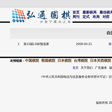
首页
最新棋局
最佳棋
周刊
定式
布局
对弈
白
1
第13届LG杯预选赛
2008-04-21
第
中国棋院
韩国棋院
日本棋院
台湾棋院
日本关西棋院
友情链接：
首页
关于我们 广告服务 
《中华人民共和国电信与信息服务业务经营许可证》京ICP证 120
版权所有 2