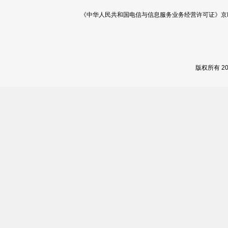
《中华人民共和国电信与信息服务业务经营许可证》京ICP证 120
版权所有 2