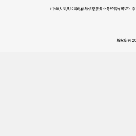
《中华人民共和国电信与信息服务业务经营许可证》京ICP证 120
版权所有 2