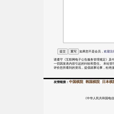
如果您不是会员，
欢迎
注
请遵守《互联网电子公告服务管理规定》及中
一切因发表内容引起的纠纷和责任。 本站管
评价您所看到的资讯，提倡就事论事，杜绝
中国棋院
韩国棋院
日本棋
友情链接：
《中华人民共和国电信与信息