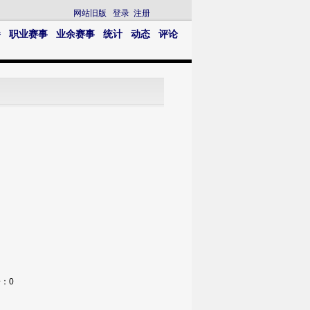
网站旧版
登录
注册
播
职业赛事
业余赛事
统计
动态
评论
论：0