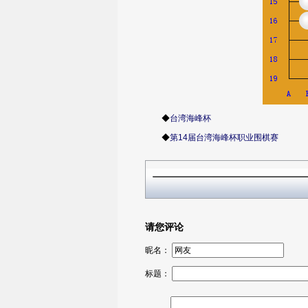
◆
台湾海峰杯
◆
第14届台湾海峰杯职业围棋赛
请您评论
昵名：
标题：