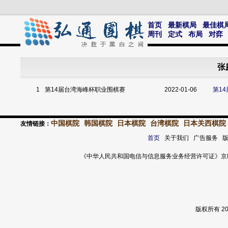
首页
最新棋局
最佳棋
周刊
定式
布局
对弈
张
1
第14届台湾海峰杯职业围棋赛
2022-01-06
第1
中国棋院
韩国棋院
日本棋院
台湾棋院
日本关西棋院
友情链接：
首页
关于我们 广告服务 
《中华人民共和国电信与信息服务业务经营许可证》京ICP证 120
版权所有 2