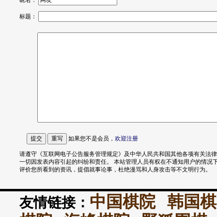
昵名：
标题：
如果您不是会员，
欢迎
注册
请遵守《互联网电子公告服务管理规定》及中华人民共和国其他各项有关法律
一切因发表内容引起的纠纷和责任。 本站管理人员有权在不通知用户的情况
评价您所看到的资讯，提倡就事论事，杜绝漫骂和人身攻击等不文明行为。
中国棋院
韩国棋
友情链接：