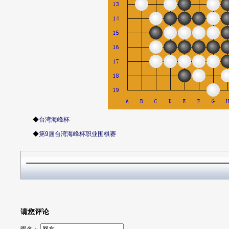
◆
台湾海峰杯
◆
第9届台湾海峰杯职业围棋赛
请您评论