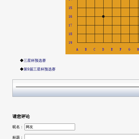
◆
三星杯预选赛
◆
第9届三星杯预选赛
请您评论
昵名：
标题：