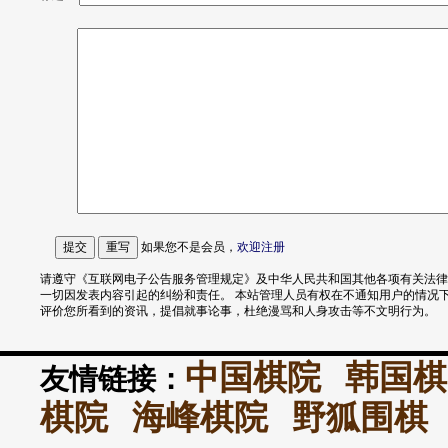
如果您不是会员，
欢迎
注册
请遵守《互联网电子公告服务管理规定》及中华人民共和国其他各项有关法律
一切因发表内容引起的纠纷和责任。 本站管理人员有权在不通知用户的情况
评价您所看到的资讯，提倡就事论事，杜绝漫骂和人身攻击等不文明行为。
中国棋院
韩国棋
友情链接：
棋院
海峰棋院
野狐围棋