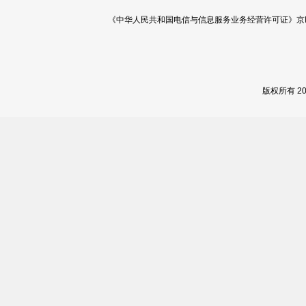
《中华人民共和国电信与信息服务业务经营许可证》京ICP证 120
版权所有 2