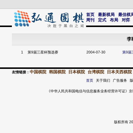
首页
最新棋局
最佳棋
周刊
定式
布局
对弈
李
1
第9届三星杯预选赛
2004-07-30
第9届
中国棋院
韩国棋院
日本棋院
台湾棋院
日本关西棋院
友情链接：
首页
关于我们 广告服务 
《中华人民共和国电信与信息服务业务经营许可证》京ICP证 120
版权所有 2