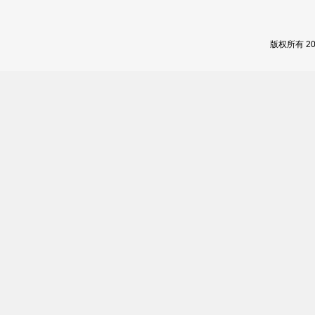
版权所有 2