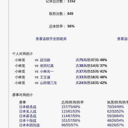
记录总次数：
1152
取胜次数：
645
总体胜率：
56%
查看该棋手全部棋局
查看该
个人对局统计
小林觉
vs
赵治勋
共
75
局
/胜
37
局/
49%
小林觉
vs
依田纪基
共
38
局
/胜
14
局/
37%
小林觉
vs
小林光一
共
37
局
/胜
15
局/
41%
小林觉
vs
王立诚
共
33
局
/胜
16
局/
48%
小林觉
vs
山田规三生
共
24
局
/胜
10
局/
42%
赛事对局统计
赛事
总局/胜局/胜率
执黑/胜局/胜
日本棋圣战
157/75/48%
70/34/49%
日本名人战
115/61/53%
62/32/52%
日本碁圣战
114/67/59%
59/38/64%
日本十段战
101/57/56%
48/26/54%
日本本因坊战
96/55/57%
46/26/57%