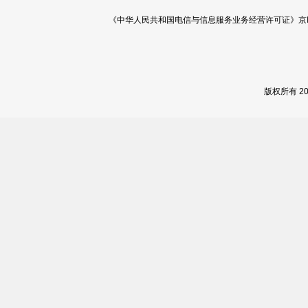
《中华人民共和国电信与信息服务业务经营许可证》京ICP证 120
版权所有 2