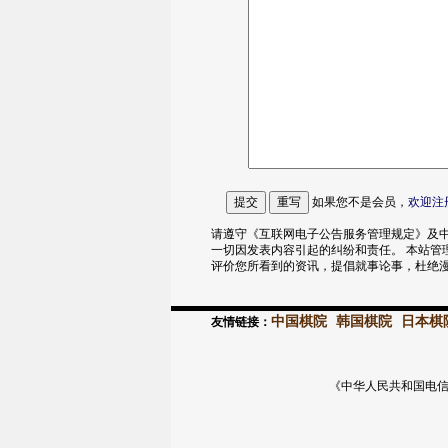
如果您不是会员，
欢迎
注
请遵守《互联网电子公告服务管理规定》及中
一切因发表内容引起的纠纷和责任。 本站管
评价您所看到的资讯，提倡就事论事，杜绝
中国棋院
韩国棋院
日本棋
友情链接：
《中华人民共和国电信与信息