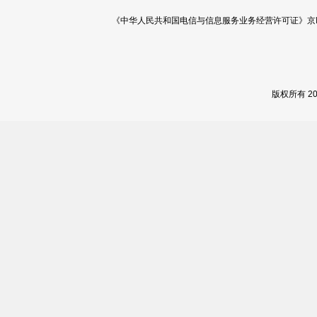
《中华人民共和国电信与信息服务业务经营许可证》京ICP证 120
版权所有 2