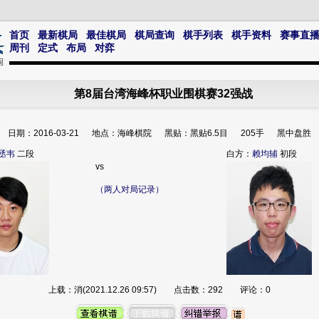
首页
最新棋局
最佳棋局
棋局查询
棋手列表
棋手资料
赛事直
周刊
定式
布局
对弈
第8届台湾海峰杯职业围棋赛32强战
日期：2016-03-21 地点：海峰棋院 黑贴：黑贴6.5目 205手 黑中盘胜
丞韦
二段
白方：
赖均辅
初段
vs
（两人对局记录）
上载：消(2021.12.26 09:57) 点击数：292 评论：0