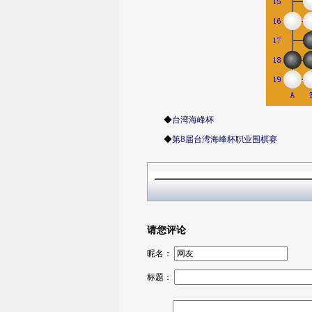
◆
台湾海峰杯
◆
第8届台湾海峰杯职业围棋赛
请您评论
昵名：
标题：