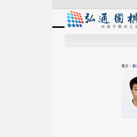
黑方：
蔡