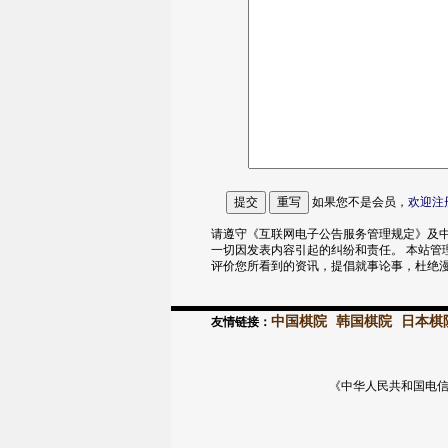
如果您不是会员，
欢迎
注
请遵守《互联网电子公告服务管理规定》及中
一切因发表内容引起的纠纷和责任。 本站管
评价您所看到的资讯，提倡就事论事，杜绝
中国棋院
韩国棋院
日本棋
友情链接：
《中华人民共和国电信与信息