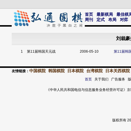
首页
最新棋局
最佳棋
周刊
定式
布局
对弈
刘栽豪
1
第11届韩国天元战
2006-05-10
第11届韩
中国棋院
韩国棋院
日本棋院
台湾棋院
日本关西棋院
友情链接：
首页
关于我们 广告服务 
《中华人民共和国电信与信息服务业务经营许可证》京ICP证 120
版权所有 2