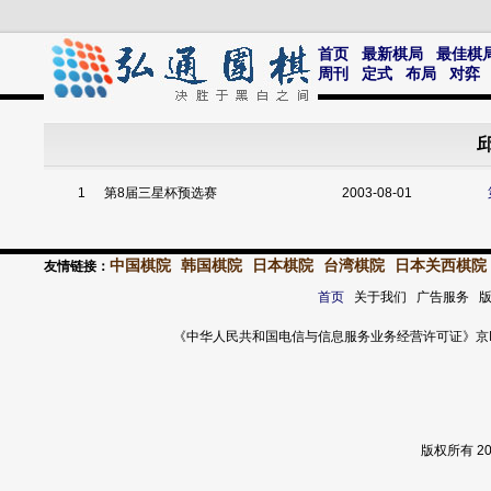
首页
最新棋局
最佳棋
周刊
定式
布局
对弈
邱
1
第8届三星杯预选赛
2003-08-01
中国棋院
韩国棋院
日本棋院
台湾棋院
日本关西棋院
友情链接：
首页
关于我们 广告服务 
《中华人民共和国电信与信息服务业务经营许可证》京ICP证 120
版权所有 2