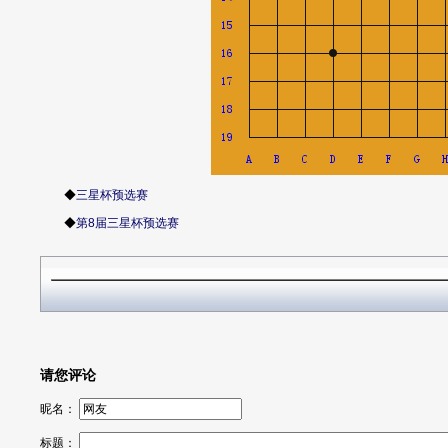
◆
三星杯预选赛
◆
第8届三星杯预选赛
请您评论
昵名：
标题：