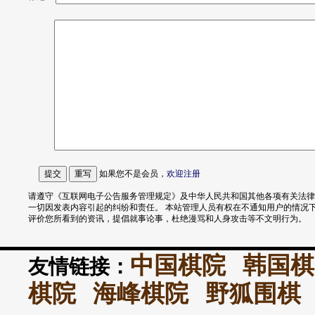
如果您不是会员，
欢迎
注册
请遵守《互联网电子公告服务管理规定》及中华人民共和国其他各项有关法律
一切因发表内容引起的纠纷和责任。 本站管理人员有权在不通知用户的情况
评价您所看到的资讯，提倡就事论事，杜绝漫骂和人身攻击等不文明行为。
中国棋院
韩国棋
友情链接：
棋院
海峰棋院
野狐围棋