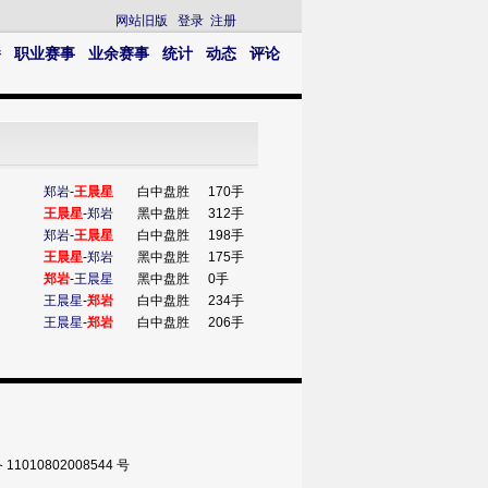
网站旧版
登录
注册
播
职业赛事
业余赛事
统计
动态
评论
郑岩
-
王晨星
白中盘胜
170手
王晨星
-
郑岩
黑中盘胜
312手
郑岩
-
王晨星
白中盘胜
198手
王晨星
-
郑岩
黑中盘胜
175手
郑岩
-
王晨星
黑中盘胜
0手
王晨星
-
郑岩
白中盘胜
234手
王晨星
-
郑岩
白中盘胜
206手
010802008544 号