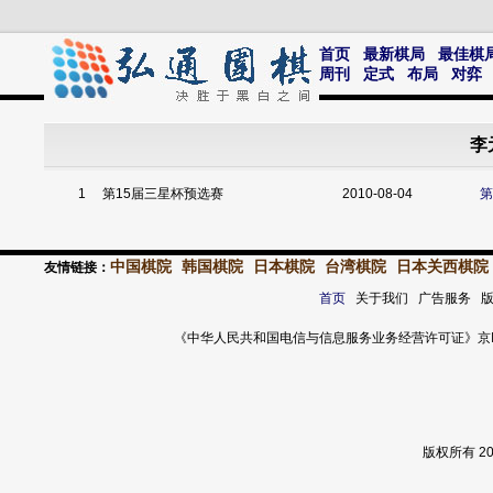
首页
最新棋局
最佳棋
周刊
定式
布局
对弈
李
1
第15届三星杯预选赛
2010-08-04
第
中国棋院
韩国棋院
日本棋院
台湾棋院
日本关西棋院
友情链接：
首页
关于我们 广告服务 
《中华人民共和国电信与信息服务业务经营许可证》京ICP证 120
版权所有 2