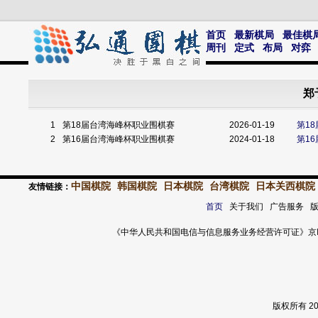
首页
最新棋局
最佳棋
周刊
定式
布局
对弈
郑
1
第18届台湾海峰杯职业围棋赛
2026-01-19
第1
2
第16届台湾海峰杯职业围棋赛
2024-01-18
第1
中国棋院
韩国棋院
日本棋院
台湾棋院
日本关西棋院
友情链接：
首页
关于我们 广告服务 
《中华人民共和国电信与信息服务业务经营许可证》京ICP证 120
版权所有 2