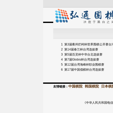
1
第3届衢州烂柯杯世界围棋公开赛台
2
第14届春兰杯台湾选拔赛
3
第5届百灵杯中华台北选拔赛
4
第7届Globis杯台湾选拔赛
5
第12届台湾海峰杯职业围棋赛
6
第17届中国倡棋杯台湾选拔赛
中国棋院
韩国棋院
日本棋
友情链接：
《中华人民共和国电信与信息