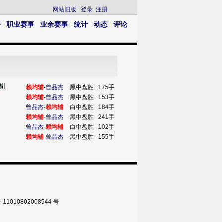
网站旧版
登录
注册
播
职业赛事
业余赛事
统计
动态
评论
赖均辅
-
曾品杰
黑中盘胜
175手
赖均辅
-
曾品杰
黑中盘胜
153手
曾品杰
-
赖均辅
白中盘胜
184手
赖均辅
-
曾品杰
黑中盘胜
241手
曾品杰
-
赖均辅
白中盘胜
102手
赖均辅
-
曾品杰
黑中盘胜
155手
010802008544 号