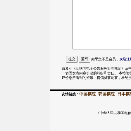
如果您不是会员，
欢迎
注
请遵守《互联网电子公告服务管理规定》及中
一切因发表内容引起的纠纷和责任。 本站管
评价您所看到的资讯，提倡就事论事，杜绝
中国棋院
韩国棋院
日本棋
友情链接：
《中华人民共和国电信与信息