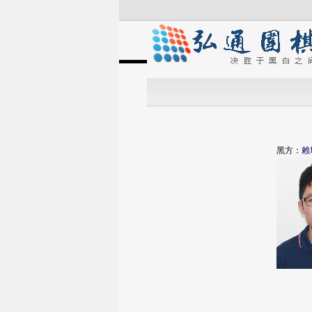
黑方：
赖