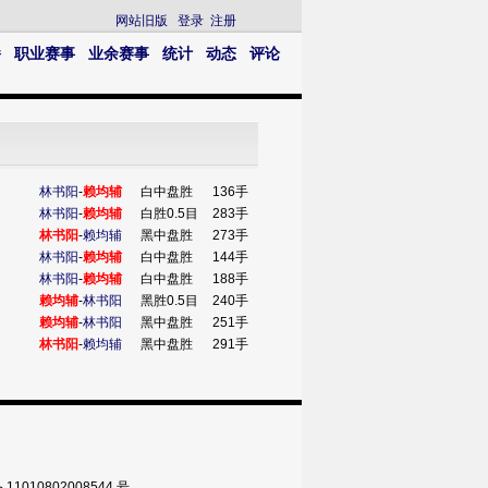
网站旧版
登录
注册
播
职业赛事
业余赛事
统计
动态
评论
林书阳
-
赖均辅
白中盘胜
136手
林书阳
-
赖均辅
白胜0.5目
283手
林书阳
-
赖均辅
黑中盘胜
273手
林书阳
-
赖均辅
白中盘胜
144手
林书阳
-
赖均辅
白中盘胜
188手
赖均辅
-
林书阳
黑胜0.5目
240手
赖均辅
-
林书阳
黑中盘胜
251手
林书阳
-
赖均辅
黑中盘胜
291手
010802008544 号