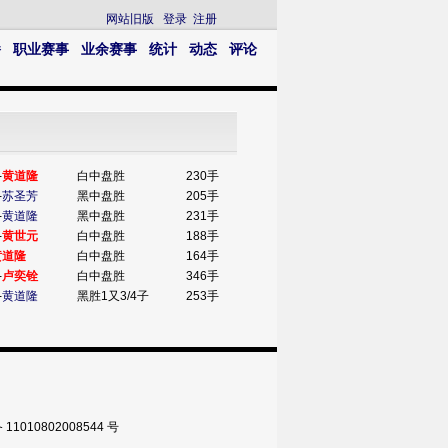
网站旧版
登录
注册
播
职业赛事
业余赛事
统计
动态
评论
-
黄道隆
白中盘胜
230手
-
苏圣芳
黑中盘胜
205手
-
黄道隆
黑中盘胜
231手
-
黄世元
白中盘胜
188手
黄道隆
白中盘胜
164手
-
卢奕铨
白中盘胜
346手
-
黄道隆
黑胜1又3/4子
253手
010802008544 号