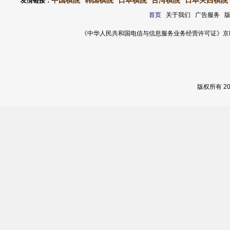
中国棋院
韩国棋院
日本棋院
台湾棋院
日本关西棋院
友情链接：
首页
关于我们 广告服务 
《中华人民共和国电信与信息服务业务经营许可证》京ICP证 120
版权所有 2