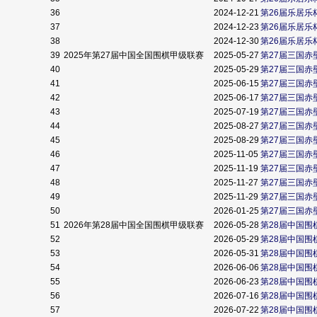
36
2024-12-21
第26届乐居乐
37
2024-12-23
第26届乐居乐
38
2024-12-30
第26届乐居乐
39
2025年第27届中国全国围棋甲级联赛
2025-05-27
第27届三国赤
40
2025-05-29
第27届三国赤
41
2025-06-15
第27届三国赤
42
2025-06-17
第27届三国赤
43
2025-07-19
第27届三国赤
44
2025-08-27
第27届三国赤
45
2025-08-29
第27届三国赤
46
2025-11-05
第27届三国赤
47
2025-11-19
第27届三国赤
48
2025-11-27
第27届三国赤
49
2025-11-29
第27届三国赤
50
2026-01-25
第27届三国赤
51
2026年第28届中国全国围棋甲级联赛
2026-05-28
第28届中国围
52
2026-05-29
第28届中国围
53
2026-05-31
第28届中国围
54
2026-06-06
第28届中国围
55
2026-06-23
第28届中国围
56
2026-07-16
第28届中国围
57
2026-07-22
第28届中国围