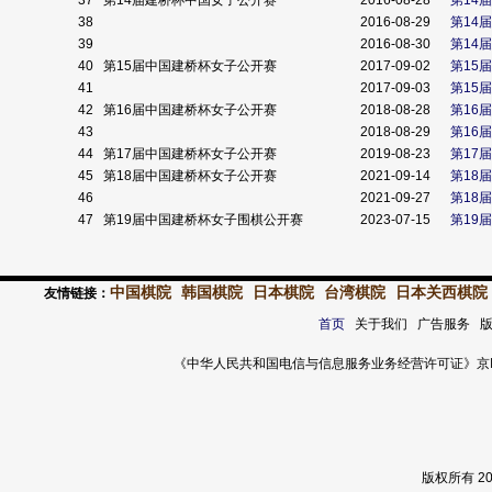
37
第14届建桥杯中国女子公开赛
2016-08-28
第14
38
2016-08-29
第14
39
2016-08-30
第14
40
第15届中国建桥杯女子公开赛
2017-09-02
第15
41
2017-09-03
第15
42
第16届中国建桥杯女子公开赛
2018-08-28
第16
43
2018-08-29
第16
44
第17届中国建桥杯女子公开赛
2019-08-23
第17
45
第18届中国建桥杯女子公开赛
2021-09-14
第18
46
2021-09-27
第18
47
第19届中国建桥杯女子围棋公开赛
2023-07-15
第19
中国棋院
韩国棋院
日本棋院
台湾棋院
日本关西棋院
友情链接：
首页
关于我们 广告服务 
《中华人民共和国电信与信息服务业务经营许可证》京ICP证 120
版权所有 2