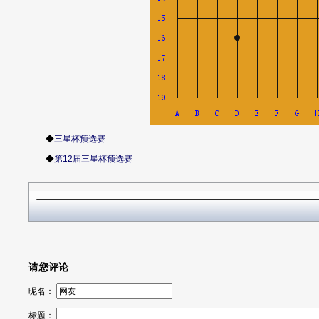
◆
三星杯预选赛
◆
第12届三星杯预选赛
请您评论
昵名：
标题：