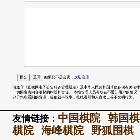
如果您不是会员，
欢迎
注册
请遵守《互联网电子公告服务管理规定》及中华人民共和国其他各项有关法律
一切因发表内容引起的纠纷和责任。 本站管理人员有权在不通知用户的情况
评价您所看到的资讯，提倡就事论事，杜绝漫骂和人身攻击等不文明行为。
中国棋院
韩国棋
友情链接：
棋院
海峰棋院
野狐围棋