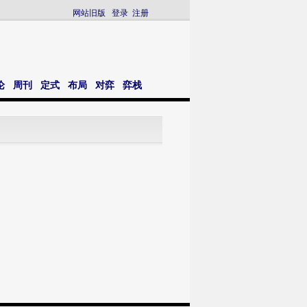
网站旧版
登录
注册
论
周刊
定式
布局
对弈
弈栈