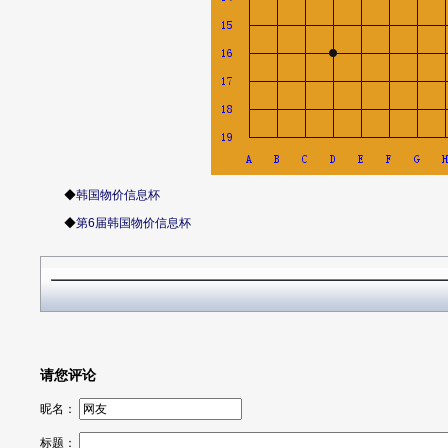
◆
韩国物价信息杯
◆
第6届韩国物价信息杯
请您评论
昵名：
标题：