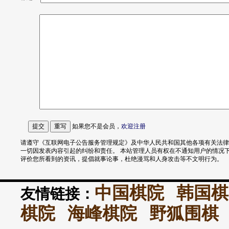
如果您不是会员，
欢迎
注册
请遵守《互联网电子公告服务管理规定》及中华人民共和国其他各项有关法律
一切因发表内容引起的纠纷和责任。 本站管理人员有权在不通知用户的情况
评价您所看到的资讯，提倡就事论事，杜绝漫骂和人身攻击等不文明行为。
中国棋院
韩国棋
友情链接：
棋院
海峰棋院
野狐围棋