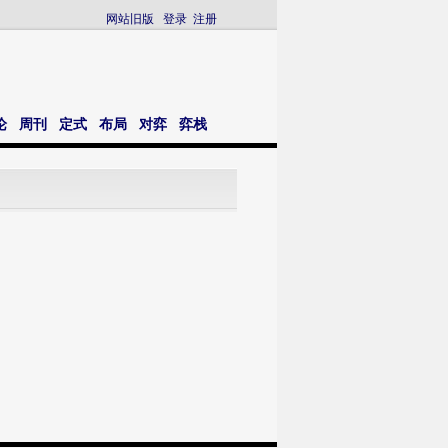
网站旧版
登录
注册
论
周刊
定式
布局
对弈
弈栈