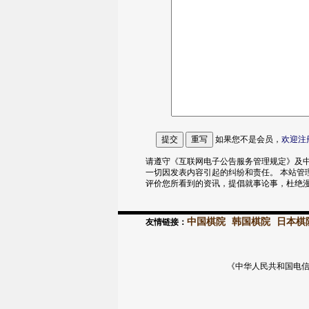
如果您不是会员，
欢迎
注
请遵守《互联网电子公告服务管理规定》及中
一切因发表内容引起的纠纷和责任。 本站管
评价您所看到的资讯，提倡就事论事，杜绝
中国棋院
韩国棋院
日本棋
友情链接：
《中华人民共和国电信与信息