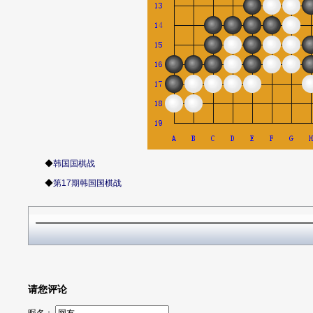
◆
韩国国棋战
◆
第17期韩国国棋战
请您评论