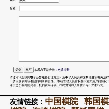
昵名：
标题：
如果您不是会员，
欢迎
注册
请遵守《互联网电子公告服务管理规定》及中华人民共和国其他各项有关法律
一切因发表内容引起的纠纷和责任。 本站管理人员有权在不通知用户的情况
评价您所看到的资讯，提倡就事论事，杜绝漫骂和人身攻击等不文明行为。
中国棋院
韩国棋
友情链接：