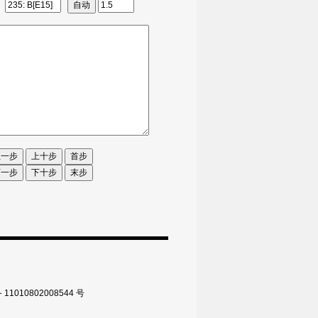
010802008544 号