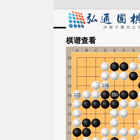
棋谱
查看
234
222
235